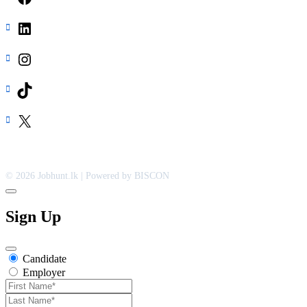
LinkedIn
Instagram
TikTok
X
Sign Up
Candidate
Employer