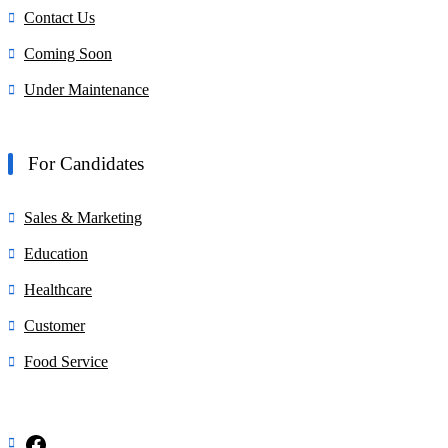
Contact Us
Coming Soon
Under Maintenance
For Candidates
Sales & Marketing
Education
Healthcare
Customer
Food Service
Facebook