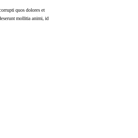
orrupti quos dolores et
deserunt mollitia animi, id