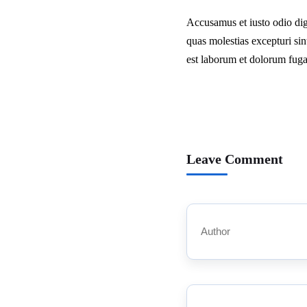
Accusamus et iusto odio dig
quas molestias excepturi sint
est laborum et dolorum fuga.
Leave Comment