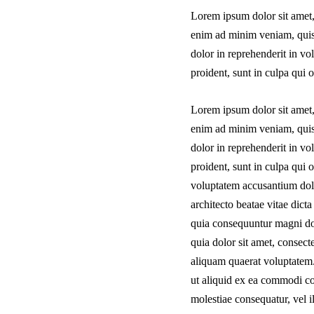
Lorem ipsum dolor sit amet,
enim ad minim veniam, quis 
dolor in reprehenderit in vol
proident, sunt in culpa qui 
Lorem ipsum dolor sit amet,
enim ad minim veniam, quis 
dolor in reprehenderit in vol
proident, sunt in culpa qui o
voluptatem accusantium dolo
architecto beatae vitae dict
quia consequuntur magni do
quia dolor sit amet, consec
aliquam quaerat voluptatem.
ut aliquid ex ea commodi co
molestiae consequatur, vel 