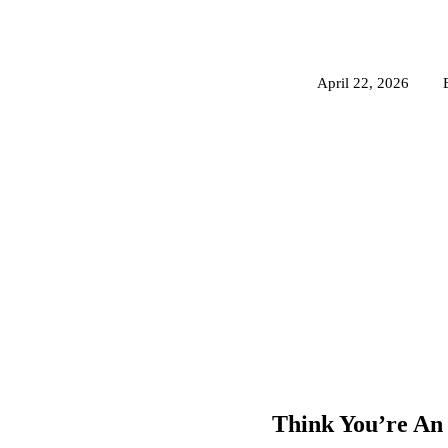
April 22, 2026
Think You’re An 