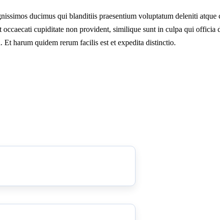
nissimos ducimus qui blanditiis praesentium voluptatum deleniti atque c
 occaecati cupiditate non provident, similique sunt in culpa qui officia 
 Et harum quidem rerum facilis est et expedita distinctio.