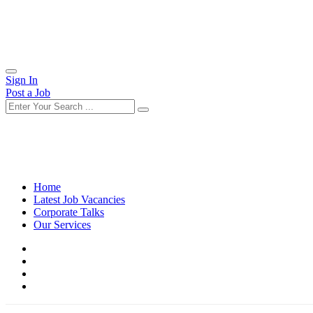
Sign In
Post a Job
Home
Latest Job Vacancies
Corporate Talks
Our Services