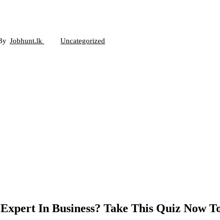
By
Jobhunt.lk
Uncategorized
Expert In Business? Take This Quiz Now T