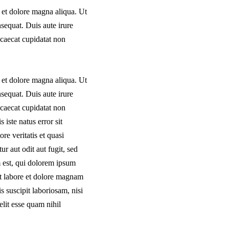
 et dolore magna aliqua. Ut
sequat. Duis aute irure
occaecat cupidatat non
 et dolore magna aliqua. Ut
sequat. Duis aute irure
occaecat cupidatat non
 iste natus error sit
e veritatis et quasi
r aut odit aut fugit, sed
 est, qui dolorem ipsum
ut labore et dolore magnam
 suscipit laboriosam, nisi
lit esse quam nihil