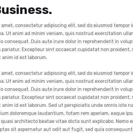
usiness.
 amet, consectetur adipiscing elit, sed do eiusmod tempor i
a. Ut enim ad minim veniam, quis nostrud exercitation ullam
 consequat. Duis aute irure dolor in reprehenderit in volupt
a pariatur. Excepteur sint occaecat cupidatat non proident, 
t anim id est laborum.
 amet, consectetur adipiscing elit, sed do eiusmod tempor i
a. Ut enim ad minim veniam, quis nostrud exercitation ullam
 consequat. Duis aute irure dolor in reprehenderit in volupt
a pariatur. Excepteur sint occaecat cupidatat non proident, 
t anim id est laborum. Sed ut perspiciatis unde omnis iste na
um doloremque laudantium, totam rem aperiam, eaque ipsa 
t quasi architecto beatae vitae dicta sunt explicabo. Nemo 
ptas sit aspernatur aut odit aut fugit, sed quia consequun