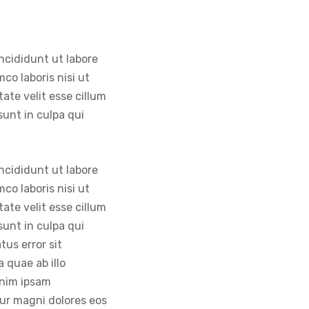
ncididunt ut labore
co laboris nisi ut
ate velit esse cillum
sunt in culpa qui
ncididunt ut labore
co laboris nisi ut
ate velit esse cillum
sunt in culpa qui
tus error sit
quae ab illo
enim ipsam
tur magni dolores eos