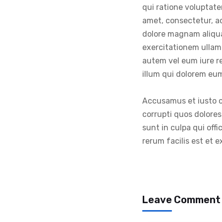
qui ratione voluptat
amet, consectetur, a
dolore magnam aliqu
exercitationem ullam 
autem vel eum iure re
illum qui dolorem eum
Accusamus et iusto o
corrupti quos dolores
sunt in culpa qui off
rerum facilis est et e
Leave Comment