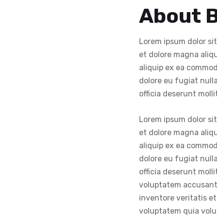
About B
Lorem ipsum dolor sit
et dolore magna aliqu
aliquip ex ea commodo
dolore eu fugiat null
officia deserunt molli
Lorem ipsum dolor sit
et dolore magna aliqu
aliquip ex ea commodo
dolore eu fugiat null
officia deserunt molli
voluptatem accusanti
inventore veritatis e
voluptatem quia volu